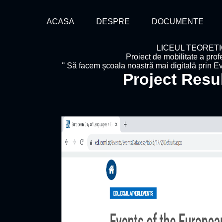
ACASA
DESPRE
DOCUMENTE
LICEUL TEORET
Proiect de mobilitate a pro
" Să facem şcoala noastră mai digitală prin Ev
Project Resu